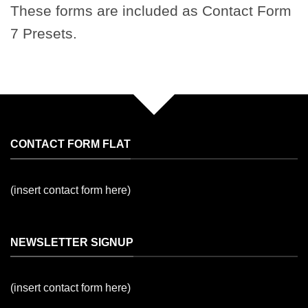
These forms are included as Contact Form
7 Presets.
CONTACT FORM FLAT
(insert contact form here)
NEWSLETTER SIGNUP
(insert contact form here)