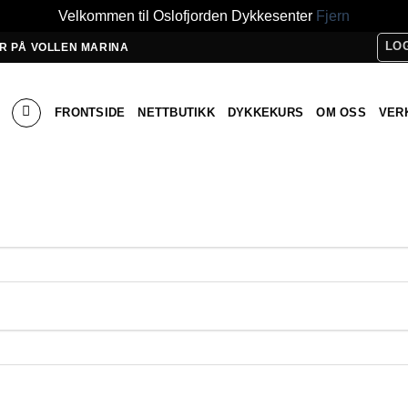
Velkommen til Oslofjorden Dykkesenter
Fjern
LOG
R PÅ VOLLEN MARINA
FRONTSIDE
NETTBUTIKK
DYKKEKURS
OM OSS
VER