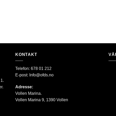
KONTAKT
VÅ
Telefon:
678 01 212
E-post:
Info@ofds.no
 1.
r.
Adresse:
Vollen Marina.
Vollen Marina 9, 1390 Vollen