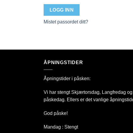
LOGG INN
Mistet passordet ditt?
ÅPNINGSTIDER
Åpningstider i påsken:
Vi har stengt Skjærtorsdag, Langfredag og
påskedag. Ellers er det vanlige åpningstide
God påske!
Mandag : Stengt