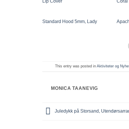
Lip Cover
Coral
Standard Hood 5mm, Lady
Apach
This entry was posted in
Aktiviteter og Nyhe
MONICA TAANEVIG
Juledykk på Storsand, Utendørsarr