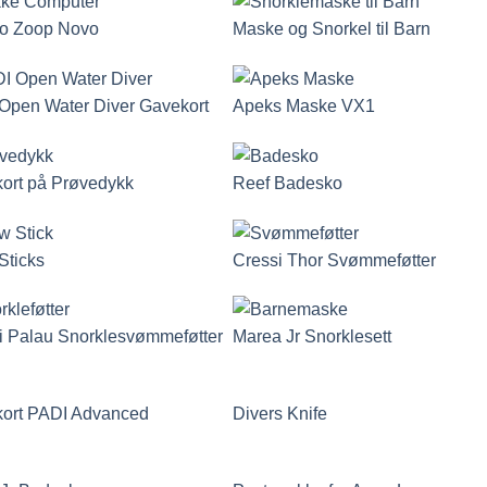
o Zoop Novo
Maske og Snorkel til Barn
Open Water Diver Gavekort
Apeks Maske VX1
ort på Prøvedykk
Reef Badesko
Sticks
Cressi Thor Svømmeføtter
i Palau Snorklesvømmeføtter
Marea Jr Snorklesett
ort PADI Advanced
Divers Knife