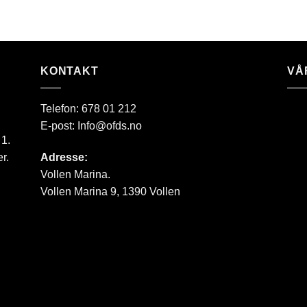
KONTAKT
VÅ
Telefon:
678 01 212
E-post:
Info@ofds.no
 1.
r.
Adresse:
Vollen Marina.
Vollen Marina 9, 1390 Vollen