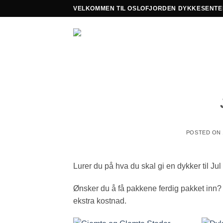
Skip
VELKOMMEN TIL OSLOFJORDEN DYKKESENTE
to
content
POSTED ON
Lurer du på hva du skal gi en dykker til Jul
Ønsker du å få pakkene ferdig pakket inn? Sk
ekstra kostnad.