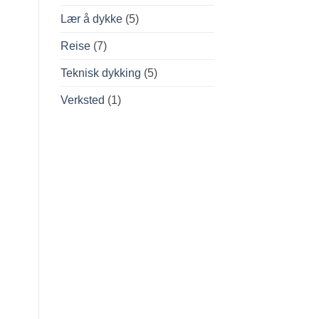
Lær å dykke
(5)
Reise
(7)
Teknisk dykking
(5)
Verksted
(1)