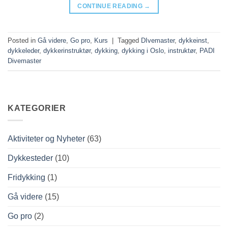
CONTINUE READING
→
Posted in
Gå videre
,
Go pro
,
Kurs
|
Tagged
DIvemaster
,
dykkeinst
,
dykkeleder
,
dykkerinstruktør
,
dykking
,
dykking i Oslo
,
instruktør
,
PADI
Divemaster
KATEGORIER
Aktiviteter og Nyheter
(63)
Dykkesteder
(10)
Fridykking
(1)
Gå videre
(15)
Go pro
(2)