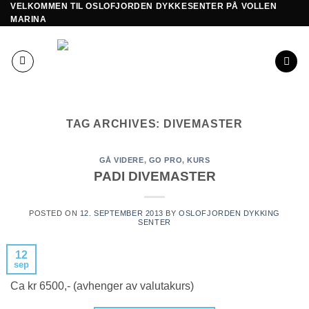
VELKOMMEN TIL OSLOFJORDEN DYKKESENTER PÅ VOLLEN
Skip
MARINA
to
content
TAG ARCHIVES:
DIVEMASTER
GÅ VIDERE
,
GO PRO
,
KURS
PADI DIVEMASTER
POSTED ON
12. SEPTEMBER 2013
BY
OSLOFJORDEN DYKKING
SENTER
12
sep
Ca kr 6500,- (avhenger av valutakurs)