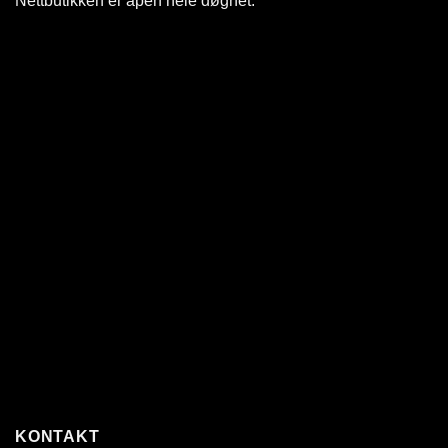
Nettbutikken er åpen hele døgnet
.
KONTAKT