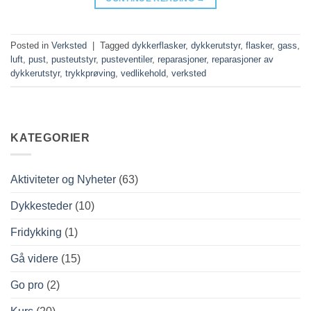
Posted in
Verksted
|
Tagged
dykkerflasker
,
dykkerutstyr
,
flasker
,
gass
,
luft
,
pust
,
pusteutstyr
,
pusteventiler
,
reparasjoner
,
reparasjoner av
dykkerutstyr
,
trykkprøving
,
vedlikehold
,
verksted
KATEGORIER
Aktiviteter og Nyheter
(63)
Dykkesteder
(10)
Fridykking
(1)
Gå videre
(15)
Go pro
(2)