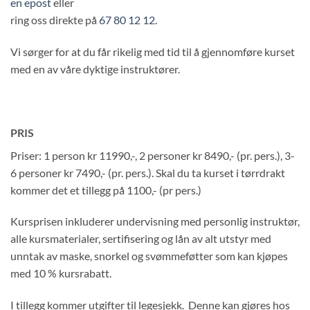
en epost
eller
ring oss direkte på
67 80 12 12.
Vi sørger for at du får rikelig med tid til å gjennomføre kurset
med en av våre dyktige instruktører.
PRIS
Priser: 1 person kr 11990,-, 2 personer kr 8490,- (pr. pers.), 3-
6 personer kr 7490,- (pr. pers.). Skal du ta kurset i tørrdrakt
kommer det et tillegg på 1100,- (pr pers.)
Kursprisen inkluderer undervisning med personlig instruktør,
alle kursmaterialer, sertifisering og lån av alt utstyr med
unntak av maske, snorkel og svømmeføtter som kan kjøpes
med 10 % kursrabatt.
I tillegg kommer utgifter til legesjekk. Denne kan gjøres hos