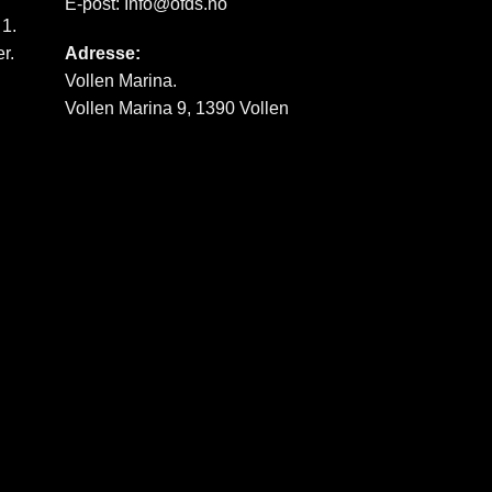
E-post:
Info@ofds.no
 1.
r.
Adresse:
Vollen Marina.
Vollen Marina 9, 1390 Vollen