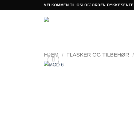
Skip
VELKOMMEN TIL OSLOFJORDEN DYKKESENTE
to
content
HJEM
/
FLASKER OG TILBEHØR
/