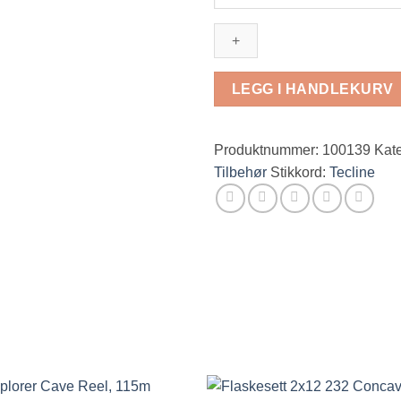
6
antall
LEGG I HANDLEKURV
Produktnummer:
100139
Kate
Tilbehør
Stikkord:
Tecline