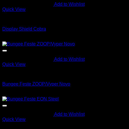
Add to Wishlist
Quick View
Billigkroken
Display Shield Cobra
kr
135.00
Add to Wishlist
Quick View
Instrumenter
Bungee Feste ZOOP/Vyper Novo
kr
370.00
Add to Wishlist
Quick View