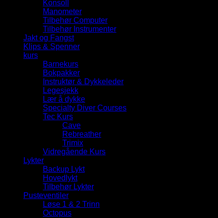
Konsoll
Manometer
Tilbehør Computer
Tilbehør Instrumenter
Jakt og Fangst
Klips & Spenner
kurs
Barnekurs
Bokpakker
Instruktør & Dykkeleder
Legesjekk
Lær å dykke
Specialty Diver Courses
Tec Kurs
Cave
Rebreather
Trimix
Vidregående Kurs
Lykter
Backup Lykt
Hovedlykt
Tilbehør Lykter
Pusteventiler
Løse 1 & 2 Trinn
Octopus