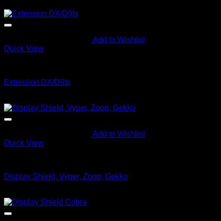
kr
998.00
Add to Wishlist
Quick View
Instrumenter
Extension DX/D9tx
kr
620.00
Add to Wishlist
Quick View
Instrumenter
Display Shield, Vyper, Zoop, Gekko
kr
149.00