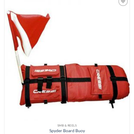
Add to
Wishlist
SMB & REELS
Spyder Board Buoy