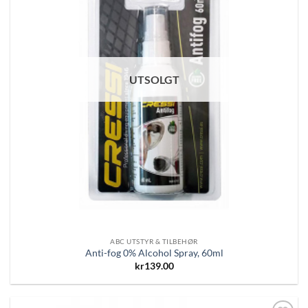
UTSOLGT
ABC UTSTYR & TILBEHØR
Anti-fog 0% Alcohol Spray, 60ml
kr
139.00