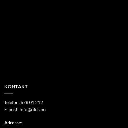
KONTAKT
Telefon:
678 01 212
E-post:
Info@ofds.no
Adresse: