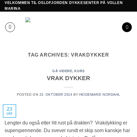
VELKOMMEN TIL OSLOFJORDEN DYKKESENTER PÅ VOLLEN
Skip
MARINA
to
content
TAG ARCHIVES:
VRAKDYKKER
GÅ VIDERE
,
KURS
VRAK DYKKER
POSTED ON
23. OKTOBER 2014
BY
HEIDEMARIE NORDAHL
23
okt
Lengter du også etter litt rust på drakten? Vrakdykking er
superspennende. Du svever rundt et skip som kanskje har