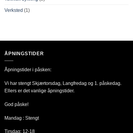
Verksted
(1)
ÅPNINGSTIDER
Åpningstider i påsken:
Vi har stengt Skjærtorsdag, Langfredag og 1. påskedag.
Ellers er det vanlige åpningstider.
God påske!
Mandag : Stengt
Tirsdag: 12-18