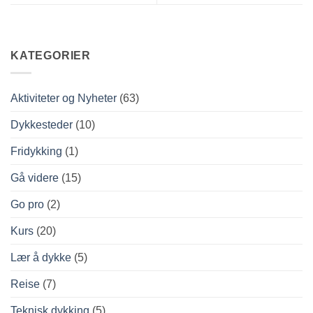
KATEGORIER
Aktiviteter og Nyheter
(63)
Dykkesteder
(10)
Fridykking
(1)
Gå videre
(15)
Go pro
(2)
Kurs
(20)
Lær å dykke
(5)
Reise
(7)
Teknisk dykking
(5)