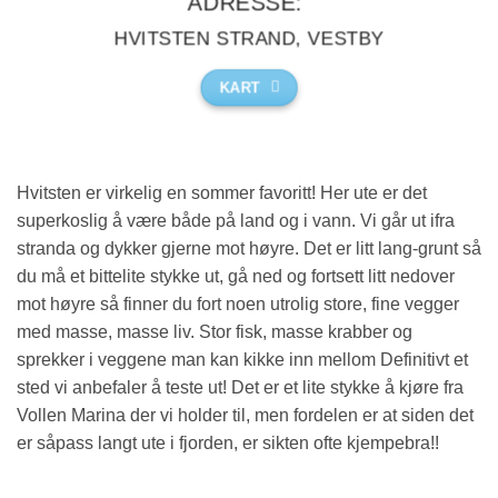
ADRESSE:
HVITSTEN STRAND, VESTBY
KART
Hvitsten er virkelig en sommer favoritt! Her ute er det
superkoslig å være både på land og i vann. Vi går ut ifra
stranda og dykker gjerne mot høyre. Det er litt lang-grunt så
du må et bittelite stykke ut, gå ned og fortsett litt nedover
mot høyre så finner du fort noen utrolig store, fine vegger
med masse, masse liv. Stor fisk, masse krabber og
sprekker i veggene man kan kikke inn mellom Definitivt et
sted vi anbefaler å teste ut! Det er et lite stykke å kjøre fra
Vollen Marina der vi holder til, men fordelen er at siden det
er såpass langt ute i fjorden, er sikten ofte kjempebra!!