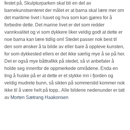
festet på. Skulpturparken skal bli en del av
barnekunstsenteret der målet er at barna skal lære mer om
det maritime livet i havet og hva som kan gjøres for å
forbedre dette. Det marine livet er det som redder
vannkvalitet og vi som dykkere liker veldig godt at dette er
noe barna kan lære tidlig om! Stedet passer nok best til
den som ønsker å ta bilde av eller bare å oppleve kunsten,
for som dykkested ellers er det ikke særlig mye å se på her.
Det er også mye båttrafikk på stedet, så vi anbefaler å
holde seg innenfor de oppmerkede områdene. Enda en
ting å huske på er at dette er et stykke inn i fjorden og
veldig mudrete bunn, så sikten på sommerstid kommer nok
ikke til å være helt på topp.. Alle bildene nedenunder er tatt
av
Morten Sætrang Haakonsen