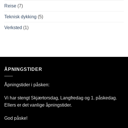
Reise
(7)
Teknisk dykking
(5)
Verksted
(1)
ÅPNINGSTIDER
Åpningstider i påsken:
Vi har stengt Skjærtorsdag, Langfredag og 1. påskedag.
Ellers er det vanlige åpningstider.
God påske!