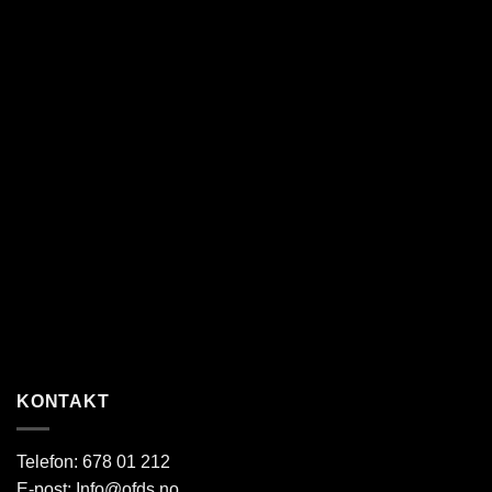
KONTAKT
Telefon:
678 01 212
E-post:
Info@ofds.no