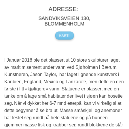
ADRESSE:
SANDVIKSVEIEN 130,
BLOMMENHOLM
KART!
I Januar 2018 ble det plassert ut 10 store skulpturer laget
av maritim sement under vann ved Sjøholmen i Bærum.
Kunstneren, Jason Taylor, har laget lignende kunstverk i
Karibien, England, Mexico og Lanzarote, men dette en den
første i litt «kjøligere» vann. Statuene er plassert med en
tanke om å lage små habitater der livet i sjøen kan bosette
seg. Når vi dykket her 6-7 mnd etterpå, kan vi virkelig si at
dette begynner å se bra ut. Masse småskjell og anemoner
har festet seg rundt på hele statuene og på bunnen
gjemmer masse fisk og krabber seg rundt blokkene de står