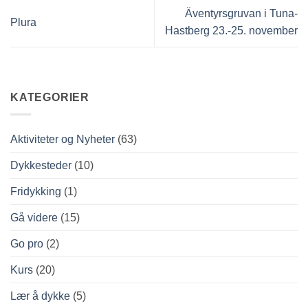
Äventyrsgruvan i Tuna-
Plura
Hastberg 23.-25. november
KATEGORIER
Aktiviteter og Nyheter
(63)
Dykkesteder
(10)
Fridykking
(1)
Gå videre
(15)
Go pro
(2)
Kurs
(20)
Lær å dykke
(5)