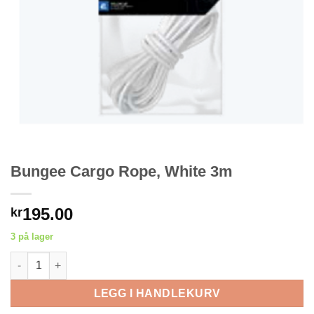
Bungee Cargo Rope, White 3m
195.00
kr
3 på lager
Bungee Cargo Rope, White 3m antall
LEGG I HANDLEKURV