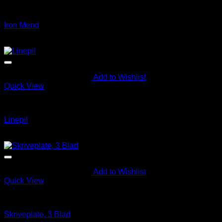
Diverse
Iron Mend
kr
249.00
Add to Wishlist
Quick View
Diverse
Linepil
kr
25.00
Add to Wishlist
Quick View
Diverse
Skriveplate, 3 Blad