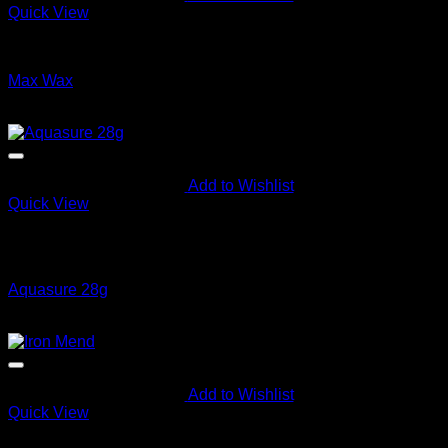
Quick View
Diverse
Max Wax
kr
130.00
Add to Wishlist
Quick View
Utsolgt
Diverse
Aquasure 28g
kr
180.00
Add to Wishlist
Quick View
Utsolgt